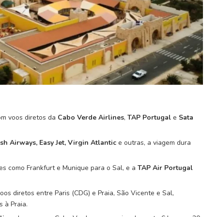
om voos diretos da
Cabo Verde Airlines
,
TAP Portugal
e
Sata
tish Airways, Easy Jet, Virgin Atlantic
e outras, a viagem dura
es como Frankfurt e Munique para o Sal, e a
TAP Air Portugal
os diretos entre Paris (CDG) e Praia, São Vicente e Sal,
s à Praia.