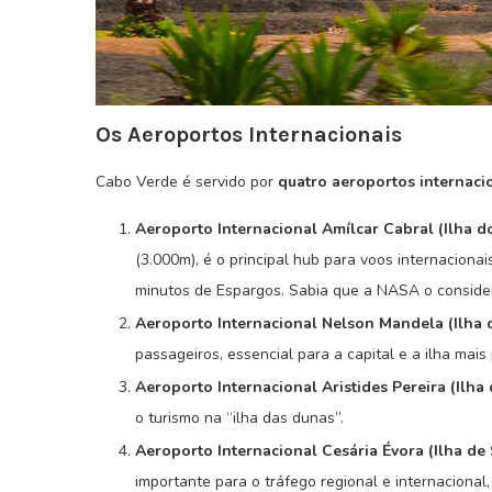
Os Aeroportos Internacionais
Cabo Verde é servido por
quatro aeroportos internac
Aeroporto Internacional Amílcar Cabral (Ilha do
(3.000m), é o principal hub para voos internacion
minutos de Espargos. Sabia que a NASA o conside
Aeroporto Internacional Nelson Mandela (Ilha d
passageiros, essencial para a capital e a ilha mais
Aeroporto Internacional Aristides Pereira (Ilha 
o turismo na “ilha das dunas”.
Aeroporto Internacional Cesária Évora (Ilha de 
importante para o tráfego regional e internacional