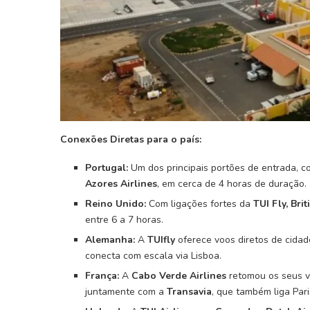
Conexões Diretas para o país:
Portugal:
Um dos principais portões de entrada, c
Azores Airlines
, em cerca de 4 horas de duração.
Reino Unido:
Com ligações fortes da
TUI Fly, Bri
entre 6 a 7 horas.
Alemanha:
A
TUIfly
oferece voos diretos de cidad
conecta com escala via Lisboa.
França:
A
Cabo Verde Airlines
retomou os seus vo
juntamente com a
Transavia
, que também liga Pari