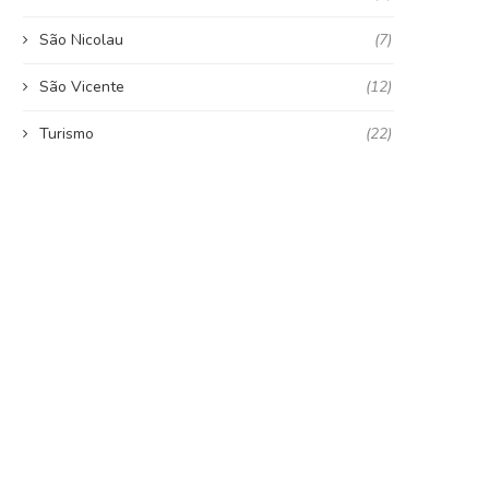
São Nicolau
(7)
São Vicente
(12)
Turismo
(22)