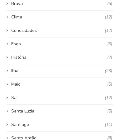
Brava
(5)
Clima
(12)
Curiosidades
(17)
Fogo
(5)
História
(7)
Ilhas
(23)
Maio
(5)
Sal
(12)
Santa Luzia
(5)
Santiago
(11)
Santo Antão
(8)