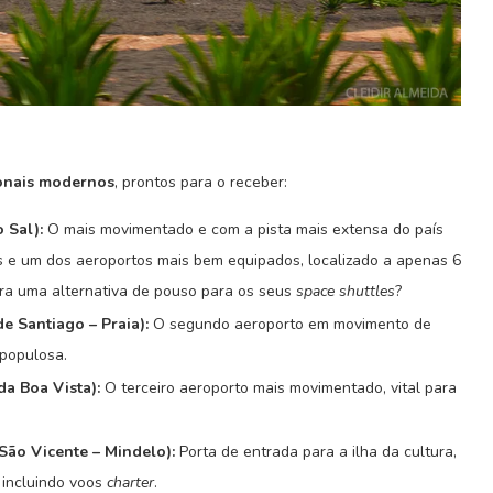
ionais modernos
, prontos para o receber:
 Sal):
O mais movimentado e com a pista mais extensa do país
ais e um dos aeroportos mais bem equipados, localizado a apenas 6
ra uma alternativa de pouso para os seus
space shuttles
?
e Santiago – Praia):
O segundo aeroporto em movimento de
 populosa.
da Boa Vista):
O terceiro aeroporto mais movimentado, vital para
São Vicente – Mindelo):
Porta de entrada para a ilha da cultura,
, incluindo voos
charter
.