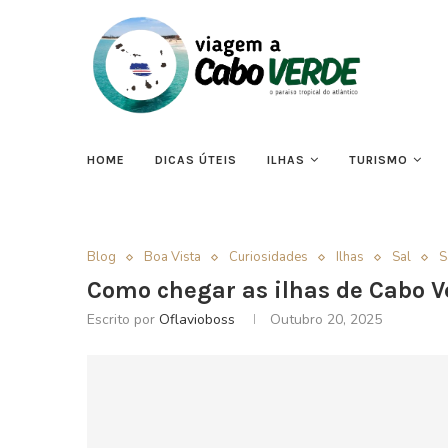
HOME
DICAS ÚTEIS
ILHAS
TURISMO
Blog
Boa Vista
Curiosidades
Ilhas
Sal
S
Como chegar as ilhas de Cabo V
Escrito por
Oflavioboss
Outubro 20, 2025