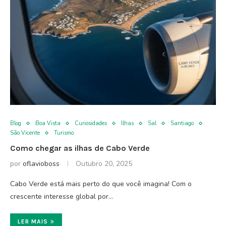
Blog
Boa Vista
Curiosidades
Ilhas
Sal
Santiago
São Vicente
Turismo
Como chegar as ilhas de Cabo Verde
por
oflavioboss
Outubro 20, 2025
Cabo Verde está mais perto do que você imagina! Com o
crescente interesse global por…
LER MAIS