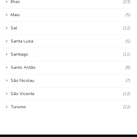
Ilhas
(23)
Maio
(5)
Sal
(12)
Santa Luzia
(5)
Santiago
(11)
Santo Antão
(8)
São Nicolau
(7)
São Vicente
(12)
Turismo
(22)