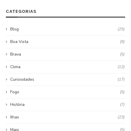
CATEGORIAS
Blog
(25)
Boa Vista
(9)
Brava
(5)
Clima
(12)
Curiosidades
(17)
Fogo
(5)
História
(7)
Ilhas
(23)
Maio
(5)