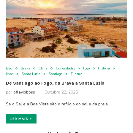
Blog
Brava
Clima
Curiosidades
Fogo
História
Ilhas
Santa Luzia
Santiago
Turismo
De Santiago ao Fogo, da Brava a Santa Luzia
por
oflavioboss
Outubro 22, 2025
Se o Sal e a Boa Vista são o refúgio do sol e da praia,…
LER MAIS