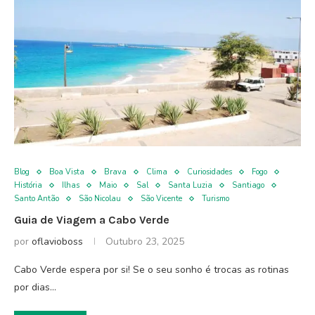
Blog
Boa Vista
Brava
Clima
Curiosidades
Fogo
História
Ilhas
Maio
Sal
Santa Luzia
Santiago
Santo Antão
São Nicolau
São Vicente
Turismo
Guia de Viagem a Cabo Verde
por
oflavioboss
Outubro 23, 2025
Cabo Verde espera por si! Se o seu sonho é trocas as rotinas
por dias…