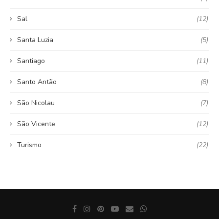
Sal
(12)
Santa Luzia
(5)
Santiago
(11)
Santo Antão
(8)
São Nicolau
(7)
São Vicente
(12)
Turismo
(22)