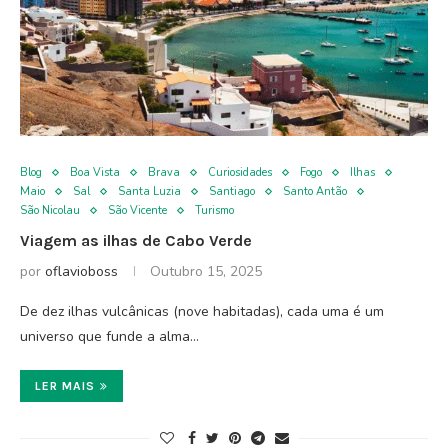
Blog
Boa Vista
Brava
Curiosidades
Fogo
Ilhas
Maio
Sal
Santa Luzia
Santiago
Santo Antão
São Nicolau
São Vicente
Turismo
Viagem as ilhas de Cabo Verde
por
oflavioboss
Outubro 15, 2025
De dez ilhas vulcânicas (nove habitadas), cada uma é um
universo que funde a alma…
LER MAIS