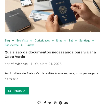
Blog
Boa Vista
Curiosidades
Ilhas
Sal
Santiago
São Vicente
Turismo
Quais são os documentos necessários para viajar a
Cabo Verde
por
oflavioboss
Outubro 21, 2025
As 10 ilhas de Cabo Verde estão à sua espera, com paisagens
de tirar o…
LER MAIS