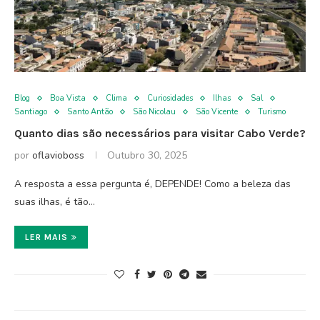
Blog
Boa Vista
Clima
Curiosidades
Ilhas
Sal
Santiago
Santo Antão
São Nicolau
São Vicente
Turismo
Quanto dias são necessários para visitar Cabo Verde?
por
oflavioboss
Outubro 30, 2025
A resposta a essa pergunta é, DEPENDE! Como a beleza das
suas ilhas, é tão…
LER MAIS