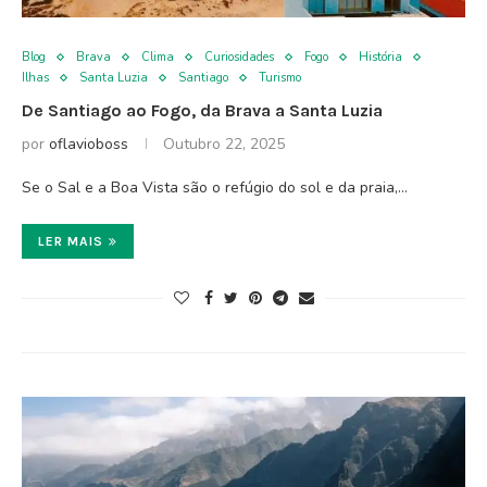
Blog
Brava
Clima
Curiosidades
Fogo
História
Ilhas
Santa Luzia
Santiago
Turismo
De Santiago ao Fogo, da Brava a Santa Luzia
por
oflavioboss
Outubro 22, 2025
Se o Sal e a Boa Vista são o refúgio do sol e da praia,…
LER MAIS