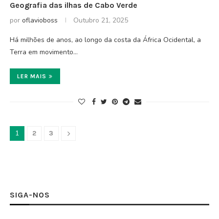
Geografia das ilhas de Cabo Verde
por
oflavioboss
Outubro 21, 2025
Há milhões de anos, ao longo da costa da África Ocidental, a
Terra em movimento…
LER MAIS
1
2
3
SIGA-NOS