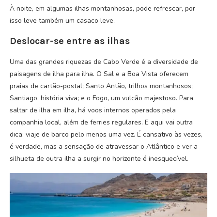
À noite, em algumas ilhas montanhosas, pode refrescar, por
isso leve também um casaco leve.
Deslocar-se entre as ilhas
Uma das grandes riquezas de Cabo Verde é a diversidade de
paisagens de ilha para ilha. O Sal e a Boa Vista oferecem
praias de cartão-postal; Santo Antão, trilhos montanhosos;
Santiago, história viva; e o Fogo, um vulcão majestoso. Para
saltar de ilha em ilha, há voos internos operados pela
companhia local, além de ferries regulares. E aqui vai outra
dica: viaje de barco pelo menos uma vez. É cansativo às vezes,
é verdade, mas a sensação de atravessar o Atlântico e ver a
silhueta de outra ilha a surgir no horizonte é inesquecível.