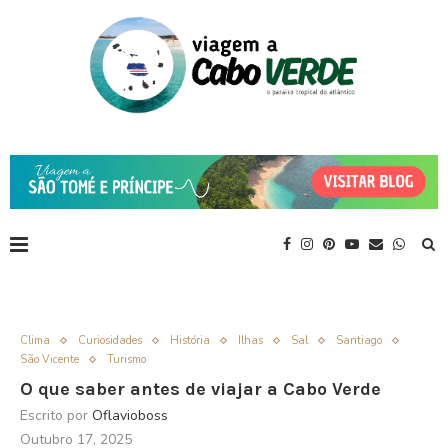
Clima
Curiosidades
História
Ilhas
Sal
Santiago
São Vicente
Turismo
O que saber antes de viajar a Cabo Verde
Escrito por
Oflavioboss
Outubro 17, 2025