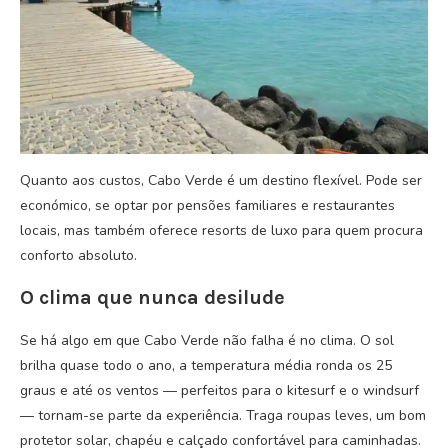
Quanto aos custos, Cabo Verde é um destino flexível. Pode ser
económico, se optar por pensões familiares e restaurantes
locais, mas também oferece resorts de luxo para quem procura
conforto absoluto.
O clima que nunca desilude
Se há algo em que Cabo Verde não falha é no clima. O sol
brilha quase todo o ano, a temperatura média ronda os 25
graus e até os ventos — perfeitos para o kitesurf e o windsurf
— tornam-se parte da experiência. Traga roupas leves, um bom
protetor solar, chapéu e calçado confortável para caminhadas.