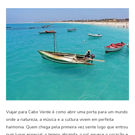
Viajar para Cabo Verde é como abrir uma porta para um mundo
onde a natureza, a música e a cultura vivem em perfeita
harmonia. Quem chega pela primeira vez sente logo que entrou
num lugar especial: o tempo abranda, o sol aquece o coração e