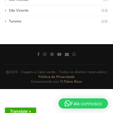
São Vicente
(12)
Turismo
(22)
@2025 - Viagem a Cabo verde - Todos os direitos reservados |
Politica de Privacidade
Desenvolvido por
O Flávio Boss
Fala connosco
Translate »