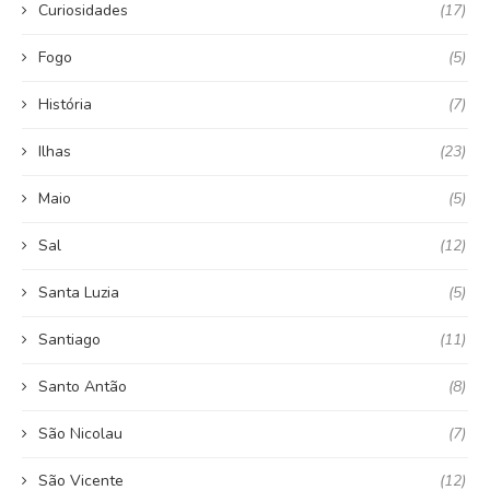
Curiosidades
(17)
Fogo
(5)
História
(7)
Ilhas
(23)
Maio
(5)
Sal
(12)
Santa Luzia
(5)
Santiago
(11)
Santo Antão
(8)
São Nicolau
(7)
São Vicente
(12)