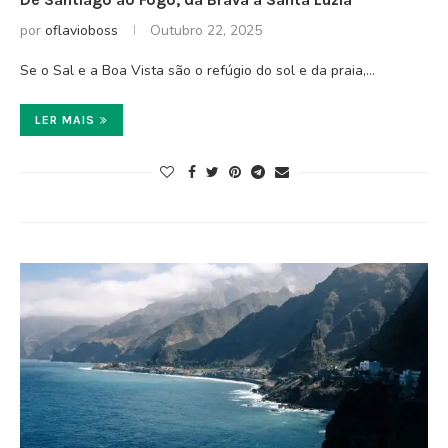
por
oflavioboss
Outubro 22, 2025
Se o Sal e a Boa Vista são o refúgio do sol e da praia,…
LER MAIS