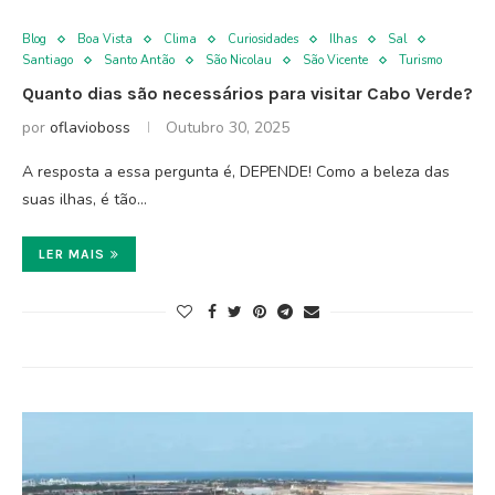
Blog
Boa Vista
Clima
Curiosidades
Ilhas
Sal
Santiago
Santo Antão
São Nicolau
São Vicente
Turismo
Quanto dias são necessários para visitar Cabo Verde?
por
oflavioboss
Outubro 30, 2025
A resposta a essa pergunta é, DEPENDE! Como a beleza das
suas ilhas, é tão…
LER MAIS