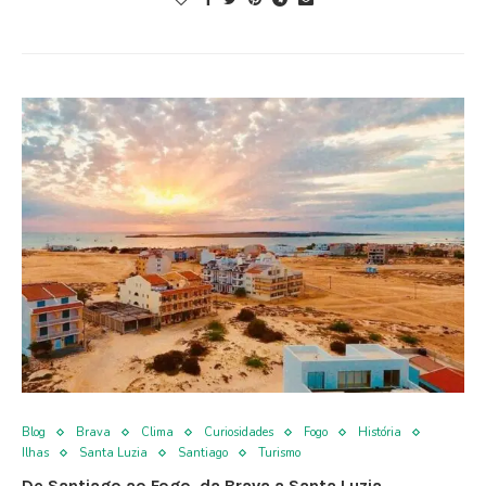
Blog
Brava
Clima
Curiosidades
Fogo
História
Ilhas
Santa Luzia
Santiago
Turismo
De Santiago ao Fogo, da Brava a Santa Luzia