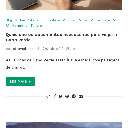
Blog
Boa Vista
Curiosidades
Ilhas
Sal
Santiago
São Vicente
Turismo
Quais são os documentos necessários para viajar a
Cabo Verde
por
oflavioboss
Outubro 21, 2025
As 10 ilhas de Cabo Verde estão à sua espera, com paisagens
de tirar o…
LER MAIS