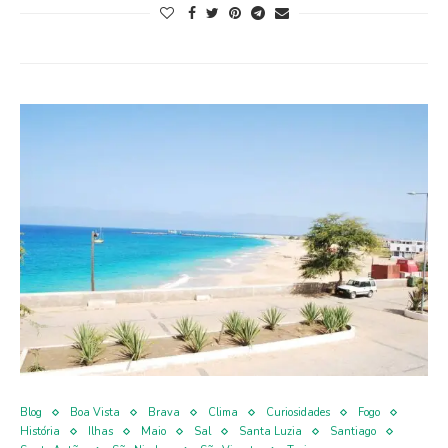
Blog
Boa Vista
Brava
Clima
Curiosidades
Fogo
História
Ilhas
Maio
Sal
Santa Luzia
Santiago