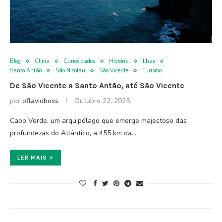
Blog
Clima
Curiosidades
História
Ilhas
Santo Antão
São Nicolau
São Vicente
Turismo
De São Vicente a Santo Antão, até São Vicente
por
oflavioboss
Outubro 22, 2025
Cabo Verde, um arquipélago que emerge majestoso das
profundezas do Atlântico, a 455 km da…
LER MAIS