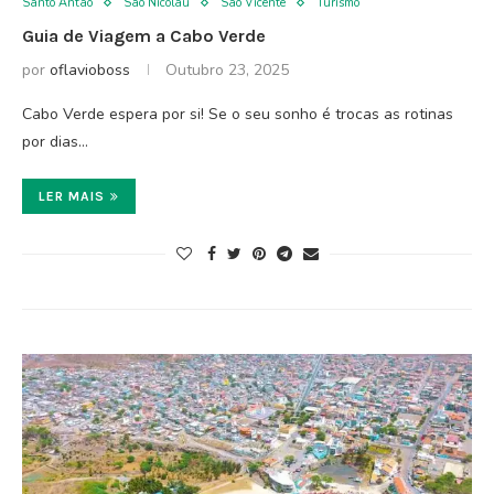
Santo Antão
São Nicolau
São Vicente
Turismo
Guia de Viagem a Cabo Verde
por
oflavioboss
Outubro 23, 2025
Cabo Verde espera por si! Se o seu sonho é trocas as rotinas
por dias…
LER MAIS