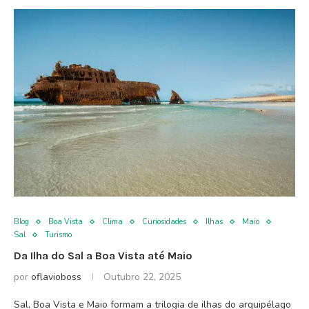
Blog
Boa Vista
Clima
Curiosidades
Ilhas
Maio
Sal
Turismo
Da Ilha do Sal a Boa Vista até Maio
por
oflavioboss
Outubro 22, 2025
Sal, Boa Vista e Maio formam a trilogia de ilhas do arquipélago