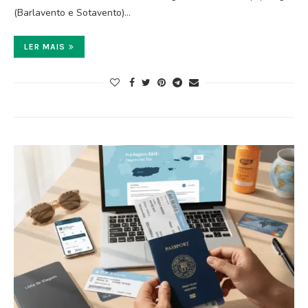
(Barlavento e Sotavento)…
LER MAIS