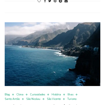
Blog
Clima
Curiosidades
História
Ilhas
Santo Antão
São Nicolau
São Vicente
Turismo