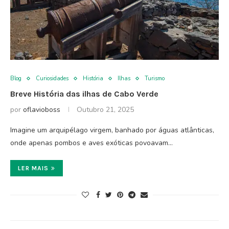
Blog
Curiosidades
História
Ilhas
Turismo
Breve História das ilhas de Cabo Verde
por
oflavioboss
Outubro 21, 2025
Imagine um arquipélago virgem, banhado por águas atlânticas,
onde apenas pombos e aves exóticas povoavam…
LER MAIS