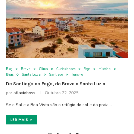
Blog
Brava
Clima
Curiosidades
Fogo
História
Ilhas
Santa Luzia
Santiago
Turismo
De Santiago ao Fogo, da Brava a Santa Luzia
por
oflavioboss
Outubro 22, 2025
Se o Sal e a Boa Vista são o refúgio do sol e da praia,…
LER MAIS