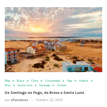
Blog
Brava
Clima
Curiosidades
Fogo
História
Ilhas
Santa Luzia
Santiago
Turismo
De Santiago ao Fogo, da Brava a Santa Luzia
por
oflavioboss
Outubro 22, 2025