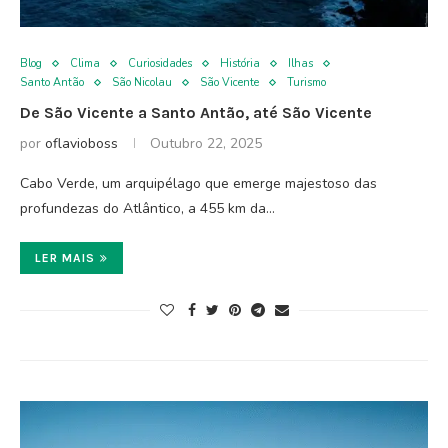
Blog
Clima
Curiosidades
História
Ilhas
Santo Antão
São Nicolau
São Vicente
Turismo
De São Vicente a Santo Antão, até São Vicente
por
oflavioboss
Outubro 22, 2025
Cabo Verde, um arquipélago que emerge majestoso das
profundezas do Atlântico, a 455 km da…
LER MAIS