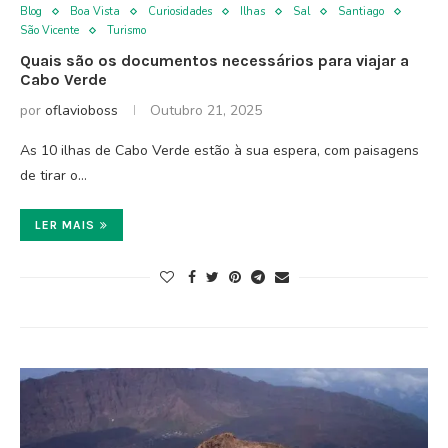
Blog
Boa Vista
Curiosidades
Ilhas
Sal
Santiago
São Vicente
Turismo
Quais são os documentos necessários para viajar a
Cabo Verde
por
oflavioboss
Outubro 21, 2025
As 10 ilhas de Cabo Verde estão à sua espera, com paisagens
de tirar o…
LER MAIS