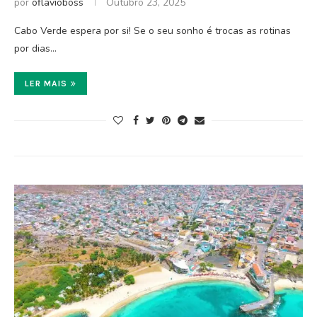
por
oflavioboss
Outubro 23, 2025
Cabo Verde espera por si! Se o seu sonho é trocas as rotinas
por dias…
LER MAIS