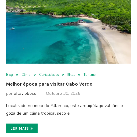
Blog
Clima
Curiosidades
Ilhas
Turismo
Melhor época para visitar Cabo Verde
por
oflavioboss
Outubro 30, 2025
Localizado no meio do Atlântico, este arquipélago vulcânico
goza de um clima tropical seco e…
LER MAIS