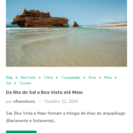
Blog
Boa Vista
Clima
Curiosidades
Ilhas
Maio
Sal
Turismo
Da Ilha do Sal a Boa Vista até Maio
por
oflavioboss
Outubro 22, 2025
Sal, Boa Vista e Maio formam a trilogia de ilhas do arquipélago
(Barlavento e Sotavento)…