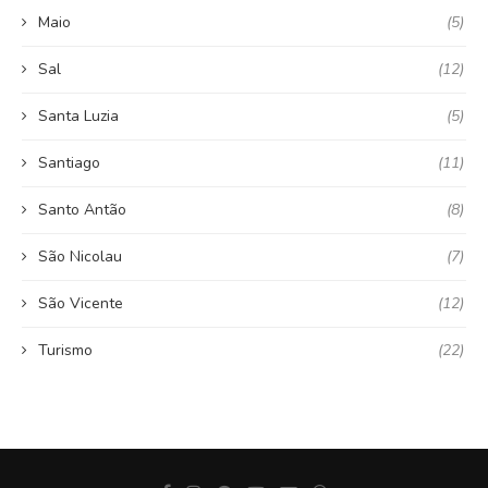
Maio
(5)
Sal
(12)
Santa Luzia
(5)
Santiago
(11)
Santo Antão
(8)
São Nicolau
(7)
São Vicente
(12)
Turismo
(22)