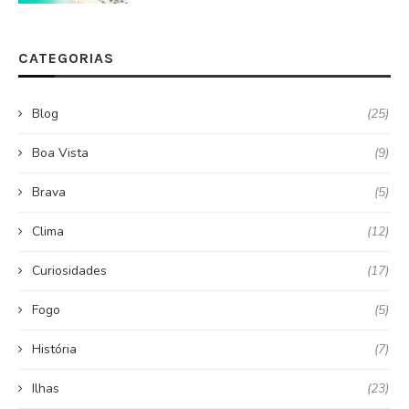
CATEGORIAS
Blog
(25)
Boa Vista
(9)
Brava
(5)
Clima
(12)
Curiosidades
(17)
Fogo
(5)
História
(7)
Ilhas
(23)