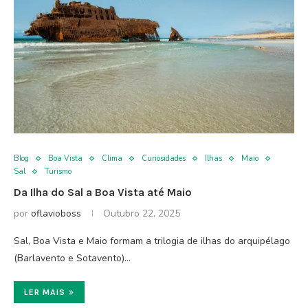
Blog
Boa Vista
Clima
Curiosidades
Ilhas
Maio
Sal
Turismo
Da Ilha do Sal a Boa Vista até Maio
por
oflavioboss
Outubro 22, 2025
Sal, Boa Vista e Maio formam a trilogia de ilhas do arquipélago
(Barlavento e Sotavento)…
LER MAIS