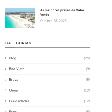
As melhores praias de Cabo
Verde
Outubro 28, 2025
CATEGORIAS
Blog
(25)
Boa Vista
(9)
Brava
(5)
Clima
(12)
Curiosidades
(17)
Fogo
(5)