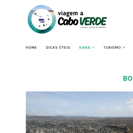
HOME
DICAS ÚTEIS
ILHAS
TURISMO
BO