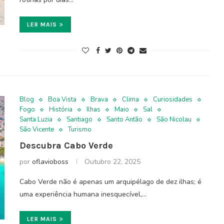
LER MAIS
Blog
Boa Vista
Brava
Clima
Curiosidades
Fogo
História
Ilhas
Maio
Sal
Santa Luzia
Santiago
Santo Antão
São Nicolau
São Vicente
Turismo
Descubra Cabo Verde
por
oflavioboss
Outubro 22, 2025
Cabo Verde não é apenas um arquipélago de dez ilhas; é
uma experiência humana inesquecível,…
LER MAIS