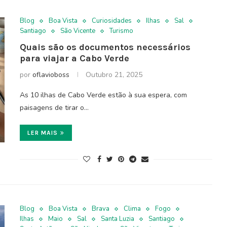
Blog
Boa Vista
Curiosidades
Ilhas
Sal
Santiago
São Vicente
Turismo
Quais são os documentos necessários
para viajar a Cabo Verde
por
oflavioboss
Outubro 21, 2025
As 10 ilhas de Cabo Verde estão à sua espera, com
paisagens de tirar o…
LER MAIS
Blog
Boa Vista
Brava
Clima
Fogo
Ilhas
Maio
Sal
Santa Luzia
Santiago