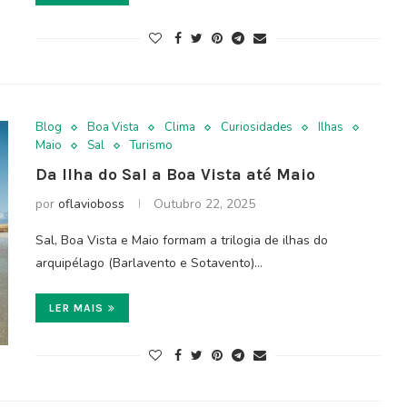
Blog
Boa Vista
Clima
Curiosidades
Ilhas
Maio
Sal
Turismo
Da Ilha do Sal a Boa Vista até Maio
por
oflavioboss
Outubro 22, 2025
Sal, Boa Vista e Maio formam a trilogia de ilhas do
arquipélago (Barlavento e Sotavento)…
LER MAIS