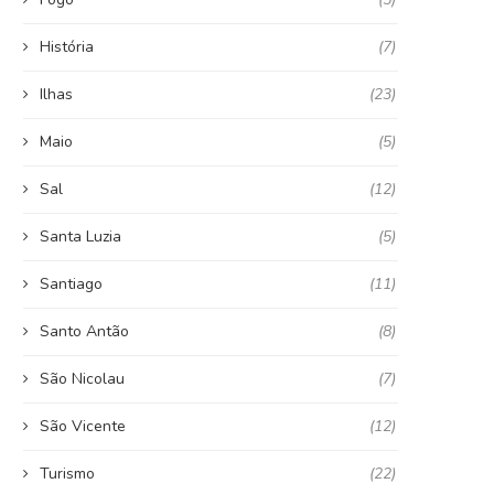
História
(7)
Ilhas
(23)
Maio
(5)
Sal
(12)
Santa Luzia
(5)
Santiago
(11)
Santo Antão
(8)
São Nicolau
(7)
São Vicente
(12)
Turismo
(22)