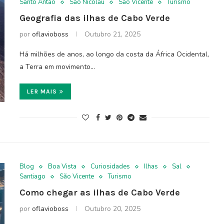
Santo Antão
São Nicolau
São Vicente
Turismo
Geografia das ilhas de Cabo Verde
por
oflavioboss
Outubro 21, 2025
Há milhões de anos, ao longo da costa da África Ocidental,
a Terra em movimento…
LER MAIS
Blog
Boa Vista
Curiosidades
Ilhas
Sal
Santiago
São Vicente
Turismo
Como chegar as ilhas de Cabo Verde
por
oflavioboss
Outubro 20, 2025