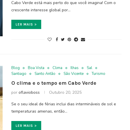
Cabo Verde está mais perto do que você imagina! Com o
crescente interesse global por…
LER MAIS
Blog
Boa Vista
Clima
Ilhas
Sal
Santiago
Santo Antão
São Vicente
Turismo
O clima e o tempo em Cabo Verde
por
oflavioboss
Outubro 20, 2025
Se o seu ideal de férias inclui dias intermináveis de sol e
temperaturas amenas, então…
LER MAIS