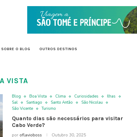
SOBRE O BLOG
OUTROS DESTINOS
A VISTA
Blog
Boa Vista
Clima
Curiosidades
Ilhas
Sal
Santiago
Santo Antão
São Nicolau
São Vicente
Turismo
Quanto dias são necessários para visitar
Cabo Verde?
por
oflavioboss
Outubro 30, 2025