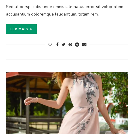
Sed ut perspiciatis unde omnis iste natus error sit voluptatem
accusantium doloremque laudantium, totam rem…
LER MAIS