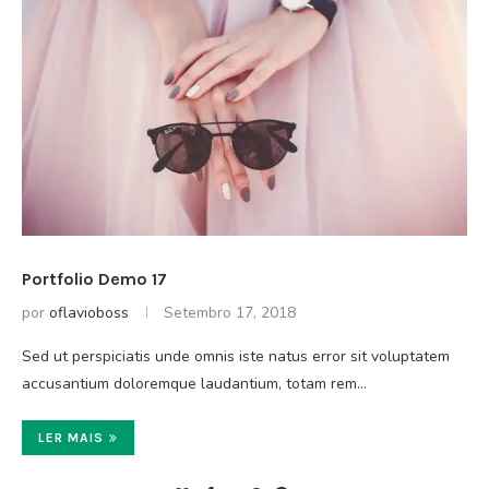
Portfolio Demo 17
por
oflavioboss
Setembro 17, 2018
Sed ut perspiciatis unde omnis iste natus error sit voluptatem
accusantium doloremque laudantium, totam rem…
LER MAIS