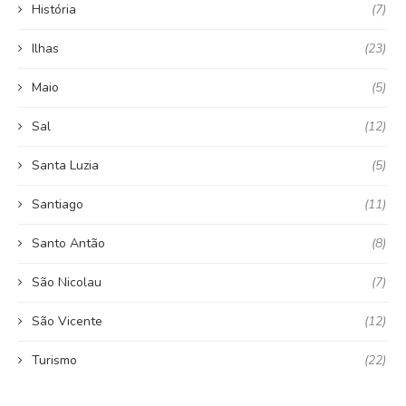
História
(7)
Ilhas
(23)
Maio
(5)
Sal
(12)
Santa Luzia
(5)
Santiago
(11)
Santo Antão
(8)
São Nicolau
(7)
São Vicente
(12)
Turismo
(22)