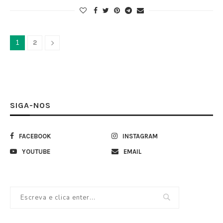
1
2
SIGA-NOS
FACEBOOK
INSTAGRAM
YOUTUBE
EMAIL