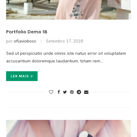
Portfolio Demo 18
por
oflavioboss
Setembro 17, 2018
Sed ut perspiciatis unde omnis iste natus error sit voluptatem
accusantium doloremque laudantium, totam rem…
LER MAIS