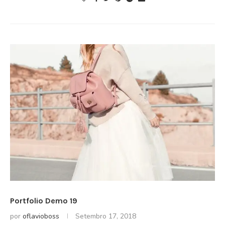
Portfolio Demo 19
por
oflavioboss
Setembro 17, 2018