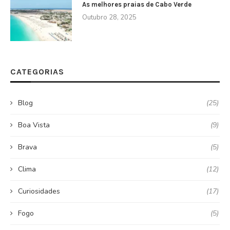
As melhores praias de Cabo Verde
Outubro 28, 2025
CATEGORIAS
Blog
(25)
Boa Vista
(9)
Brava
(5)
Clima
(12)
Curiosidades
(17)
Fogo
(5)