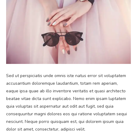
Sed ut perspiciatis unde omnis iste natus error sit voluptatem
accusantium doloremque laudantium, totam rem aperiam,
eaque ipsa quae ab illo inventore veritatis et quasi architecto
beatae vitae dicta sunt explicabo. Nemo enim ipsam luptatem
quia voluptas sit aspernatur aut odit aut fugit, sed quia
consequuntur magni dolores eos qui ratione voluptatem sequi
nesciunt. Neque porro quisquam est, qui dolorem ipsum quia
dolor sit amet, consectetur, adipisci velit.