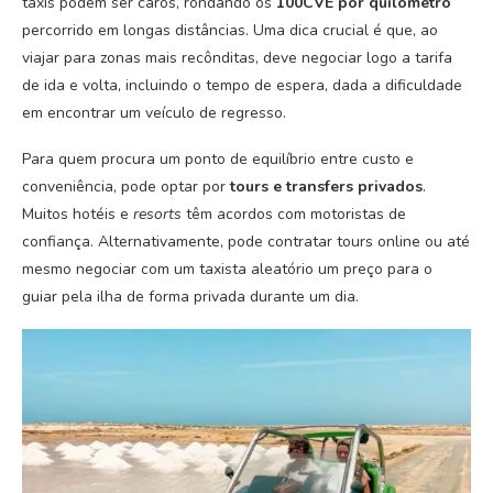
táxis podem ser caros, rondando os
100CVE por quilómetro
percorrido em longas distâncias. Uma dica crucial é que, ao
viajar para zonas mais recônditas, deve negociar logo a tarifa
de ida e volta, incluindo o tempo de espera, dada a dificuldade
em encontrar um veículo de regresso.
Para quem procura um ponto de equilíbrio entre custo e
conveniência, pode optar por
tours e transfers privados
.
Muitos hotéis e
resorts
têm acordos com motoristas de
confiança. Alternativamente, pode contratar tours online ou até
mesmo negociar com um taxista aleatório um preço para o
guiar pela ilha de forma privada durante um dia.