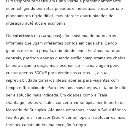
O transporte terrestre em Cabo Verde é predominantemente
informal, gerido por rotas privadas e individuais, o que torna o
planeamento rígido difícil, mas oferece oportunidades de
interação autêntica e economia.
Os
colectivos
(ou
carripanas
) são o sistema de autocarros
informais que ligam diferentes pontos em cada ilha. Sendo
geridos de forma privada, não obedecem a horários ou rotas
centrais, partindo apenas quando estão completamente cheios.
Embora sejam a opção mais económica — uma viagem pode
custar apenas 50CVE para distâncias curtas —, a sua
imprevisibilidade torna-os ideais apenas para viajantes com
tempo e flexibilidade. Para destinos mais longos, esta pode não
ser a solução mais indicada. Em cidades como a Praia
(Santiago), estes veículos concentram-se tipicamente perto do
Mercado de Sucupira. Algumas empresas, como a Sol Atlântico
(Santiago) e a Transcor (São Vicente), operam autocarros mais
formais, constituindo uma exceção à regra.