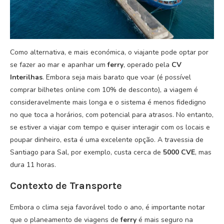
Como alternativa, e mais económica, o viajante pode optar por
se fazer ao mar e apanhar um
ferry
, operado pela
CV
Interilhas
. Embora seja mais barato que voar (é possível
comprar bilhetes online com 10% de desconto), a viagem é
consideravelmente mais longa e o sistema é menos fidedigno
no que toca a horários, com potencial para atrasos. No entanto,
se estiver a viajar com tempo e quiser interagir com os locais e
poupar dinheiro, esta é uma excelente opção. A travessia de
Santiago para Sal, por exemplo, custa cerca de
5000 CVE
, mas
dura 11 horas.
Contexto de Transporte
Embora o clima seja favorável todo o ano, é importante notar
que o planeamento de viagens de
ferry
é mais seguro na