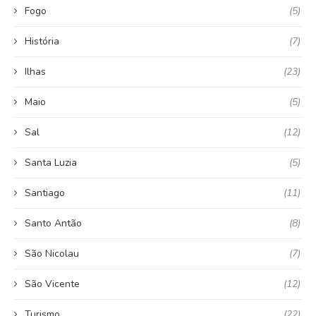
Fogo
(5)
História
(7)
Ilhas
(23)
Maio
(5)
Sal
(12)
Santa Luzia
(5)
Santiago
(11)
Santo Antão
(8)
São Nicolau
(7)
São Vicente
(12)
Turismo
(22)