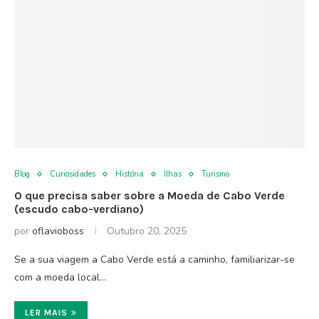
Blog
Curiosidades
História
Ilhas
Turismo
O que precisa saber sobre a Moeda de Cabo Verde
(escudo cabo-verdiano)
por
oflavioboss
Outubro 20, 2025
Se a sua viagem a Cabo Verde está a caminho, familiarizar-se
com a moeda local…
LER MAIS