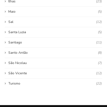
Ilhas
(23)
Maio
(5)
Sal
(12)
Santa Luzia
(5)
Santiago
(11)
Santo Antão
(8)
São Nicolau
(7)
São Vicente
(12)
Turismo
(22)