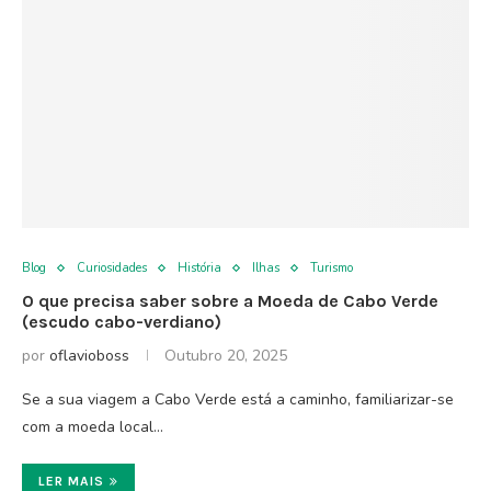
Blog
Curiosidades
História
Ilhas
Turismo
O que precisa saber sobre a Moeda de Cabo Verde
(escudo cabo-verdiano)
por
oflavioboss
Outubro 20, 2025
Se a sua viagem a Cabo Verde está a caminho, familiarizar-se
com a moeda local…
LER MAIS