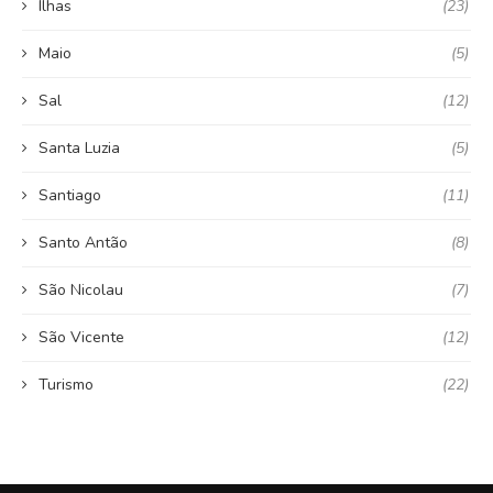
Ilhas
(23)
Maio
(5)
Sal
(12)
Santa Luzia
(5)
Santiago
(11)
Santo Antão
(8)
São Nicolau
(7)
São Vicente
(12)
Turismo
(22)