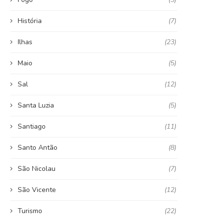
História
(7)
Ilhas
(23)
Maio
(5)
Sal
(12)
Santa Luzia
(5)
Santiago
(11)
Santo Antão
(8)
São Nicolau
(7)
São Vicente
(12)
Turismo
(22)