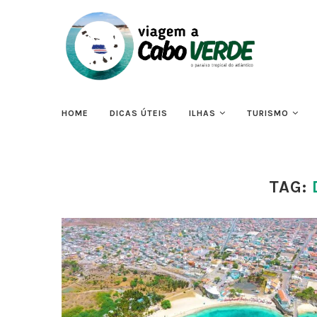
HOME
DICAS ÚTEIS
ILHAS
TURISMO
TAG: