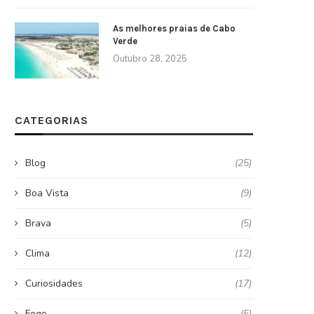
As melhores praias de Cabo
Verde
Outubro 28, 2025
CATEGORIAS
Blog
(25)
Boa Vista
(9)
Brava
(5)
Clima
(12)
Curiosidades
(17)
Fogo
(5)