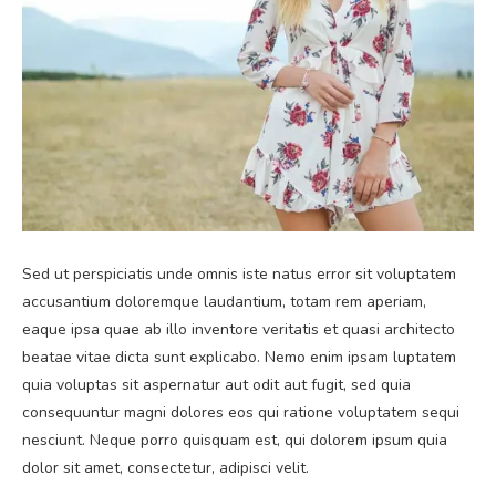
Sed ut perspiciatis unde omnis iste natus error sit voluptatem
accusantium doloremque laudantium, totam rem aperiam,
eaque ipsa quae ab illo inventore veritatis et quasi architecto
beatae vitae dicta sunt explicabo. Nemo enim ipsam luptatem
quia voluptas sit aspernatur aut odit aut fugit, sed quia
consequuntur magni dolores eos qui ratione voluptatem sequi
nesciunt. Neque porro quisquam est, qui dolorem ipsum quia
dolor sit amet, consectetur, adipisci velit.