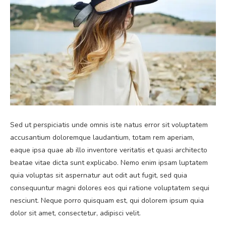
Sed ut perspiciatis unde omnis iste natus error sit voluptatem
accusantium doloremque laudantium, totam rem aperiam,
eaque ipsa quae ab illo inventore veritatis et quasi architecto
beatae vitae dicta sunt explicabo. Nemo enim ipsam luptatem
quia voluptas sit aspernatur aut odit aut fugit, sed quia
consequuntur magni dolores eos qui ratione voluptatem sequi
nesciunt. Neque porro quisquam est, qui dolorem ipsum quia
dolor sit amet, consectetur, adipisci velit.